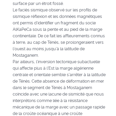
surface par un étroit fossé.
Le faciès sismique observé sur les profils de
sismique réflexion et les données magnétiques
ont permis d’identifier un fragment du socle
AlKaPeCa sous la pente et au pied de la marge
continentale. De ce fait les affleurements connus
à terre, au cap de Ténès, se prolongeraient vers
l’ouest au moins jusqu’à la latitude de
Mostaganem.
Par ailleurs, l’inversion tectonique subactuelle
qui affecte plus à l’Est la marge algérienne
centrale et orientale semble s’arrêter à la latitude
de Ténès. Cette absence de déformation en mer
dans le segment de Ténès à Mostaganem
coïncide avec une lacune de sismicité que nous
interprétons comme liée à la résistance
mécanique de la marge avec un passage rapide
de la croûte océanique à une croûte