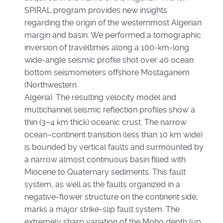
SPIRAL program provides new insights
regarding the origin of the westernmost Algerian
margin and basin. We performed a tomographic
inversion of traveltimes along a 100-km-long
wide-angle seismic profile shot over 40 ocean
bottom seismometers offshore Mostaganem
(Northwestern
Algeria). The resulting velocity model and
multichannel seismic reflection profiles show a
thin (3–4 km thick) oceanic crust. The narrow
ocean–continent transition (less than 10 km wide)
is bounded by vertical faults and surmounted by
a narrow almost continuous basin filled with
Miocene to Quaternary sediments. This fault
system, as well as the faults organized in a
negative-flower structure on the continent side,
marks a major strike-slip fault system. The
extremely sharp variation of the Moho depth (up