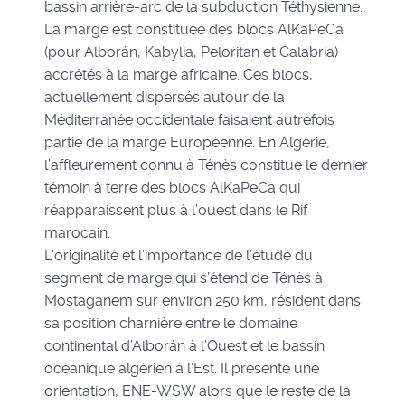
bassin arrière-arc de la subduction Téthysienne.
La marge est constituée des blocs AlKaPeCa
(pour Alborán, Kabylia, Peloritan et Calabria)
accrétés à la marge africaine. Ces blocs,
actuellement dispersés autour de la
Méditerranée occidentale faisaient autrefois
partie de la marge Européenne. En Algérie,
l’affleurement connu à Ténès constitue le dernier
témoin à terre des blocs AlKaPeCa qui
réapparaissent plus à l’ouest dans le Rif
marocain.
L’originalité et l’importance de l’étude du
segment de marge qui s’étend de Ténès à
Mostaganem sur environ 250 km, résident dans
sa position charnière entre le domaine
continental d’Alborán à l’Ouest et le bassin
océanique algérien à l’Est. Il présente une
orientation, ENE-WSW alors que le reste de la