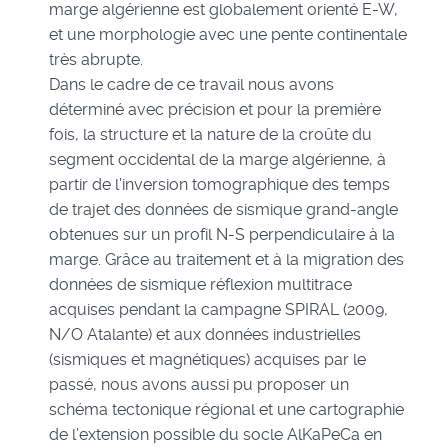
marge algérienne est globalement orienté E-W,
et une morphologie avec une pente continentale
très abrupte.
Dans le cadre de ce travail nous avons
déterminé avec précision et pour la première
fois, la structure et la nature de la croûte du
segment occidental de la marge algérienne, à
partir de l’inversion tomographique des temps
de trajet des données de sismique grand-angle
obtenues sur un profil N-S perpendiculaire à la
marge. Grâce au traitement et à la migration des
données de sismique réflexion multitrace
acquises pendant la campagne SPIRAL (2009,
N/O Atalante) et aux données industrielles
(sismiques et magnétiques) acquises par le
passé, nous avons aussi pu proposer un
schéma tectonique régional et une cartographie
de l’extension possible du socle AlKaPeCa en