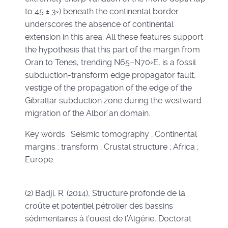
to 45 ± 3◦) beneath the continental border
underscores the absence of continental
extension in this area. All these features support
the hypothesis that this part of the margin from
Oran to Tenes, trending N65–N70◦E, is a fossil
subduction-transform edge propagator fault,
vestige of the propagation of the edge of the
Gibraltar subduction zone during the westward
migration of the Albor´an domain.
Key words : Seismic tomography ; Continental
margins : transform ; Crustal structure ; Africa ;
Europe.
(2) Badji, R. (2014), Structure profonde de la
croûte et potentiel pétrolier des bassins
sédimentaires à l’ouest de l’Algérie, Doctorat