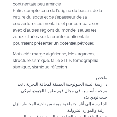
continentale peu amincie.
Enfin, compte tenu de l’origine du bassin, de la
nature du socle et de l’épaisseur de sa
couverture sédimentaire et par comparaison
avec d’autres régions du monde, seules les
zones situées sur la croûte continentale
pourraient présenter un potentiel pétrolier.
Mots clé : marge algérienne, Mostaganem,
structure sismique, faille STEP, tomographie
sismique, sismique réflexion.
ملخص
د ا رسة البنية الجيولوجية العميقة لمحافة البحرية ، تعد
مرحمة أساسية في مجال فيم تطورىا الجيوديناميكي
حيث تؤدي ىذه
الد ا رسة إلى أثار اجتماعية ميمة من ناحية المخاطر الزل
ا زلية والموارد البترولية.
تتميز الحافة البحرية الج ا زئرية الموجودة في شمال