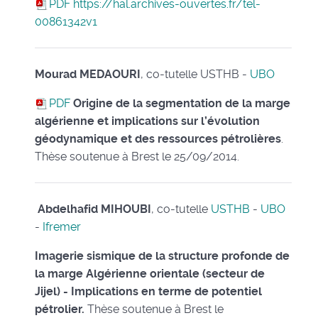
PDF
https://hal.archives-ouvertes.fr/tel-
00861342v1
Mourad MEDAOURI
, co-tutelle USTHB -
UBO
PDF
Origine de la segmentation de la marge
algérienne et implications sur l’évolution
géodynamique et des ressources pétrolières
.
Thèse soutenue à Brest le 25/09/2014.
Abdelhafid MIHOUBI
, co-tutelle
USTHB
-
UBO
-
Ifremer
Imagerie sismique de la structure profonde de
la marge Algérienne orientale (secteur de
Jijel) - Implications en terme de potentiel
pétrolier.
Thèse soutenue à Brest le