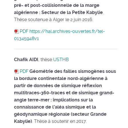
pré- et post-collisionnelle de la marge
algérienne : Secteur de la Petite Kabylie
.
Thèse soutenue à Alger le 2 juin 2016.
PDF
https://hal.archives-ouvertes.fr/tel-
01345948v1
Chafik AIDI
, thèse
USTHB
PDF
Géométrie des failles sismogènes sous
la bordure continentale nord-algérienne à
partir de données de sismique réflexion
multitraces-360-traces et de sismique grand-
angle terre-mer : implications sur la
connaissance de l’aléa sismique et la
géodynamique régionale (secteur Grande
Kabylie)
. Thèse à soutenir en 2017.