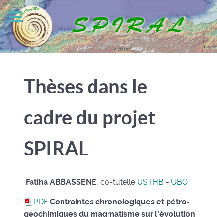
Thèses dans le
cadre du projet
SPIRAL
Fatiha ABBASSENE
, co-tutelle
USTHB
-
UBO
PDF
Contraintes chronologiques et pétro-
géochimiques du magmatisme sur l’évolution