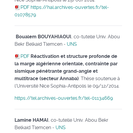
PDF
https://hal.archives-ouvertes.fr/tel-
01078579
Boualem BOUYAHIAOUI
, co-tutelle Univ. Abou
Bekr Belkaid Tlemcen -
UNS
PDF
Réactivation et structure profonde de
la marge algérienne orientale, contrainte par
sismique pénétrante grand-angle et
multitrace (secteur Annaba)
. Thèse soutenue à
l’Université Nice Sophia-Antipolis le 09/12/2014.
https://tel.archives-ouvertes.fr/tel-01134669
Lamine HAMAI
, co-tutelle Univ. Abou Bekr
Belkaid Tlemcen -
UNS