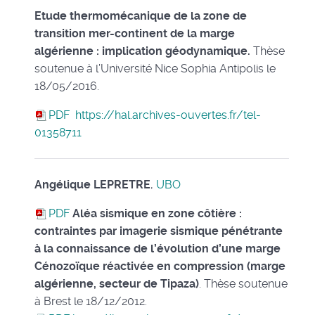
Etude thermomécanique de la zone de
transition mer-continent de la marge
algérienne : implication géodynamique.
Thèse
soutenue à l’Université Nice Sophia Antipolis le
18/05/2016.
PDF
https://hal.archives-ouvertes.fr/tel-
01358711
Angélique LEPRETRE
,
UBO
PDF
Aléa sismique en zone côtière :
contraintes par imagerie sismique pénétrante
à la connaissance de l’évolution d’une marge
Cénozoïque réactivée en compression (marge
algérienne, secteur de Tipaza)
. Thèse soutenue
à Brest le 18/12/2012.