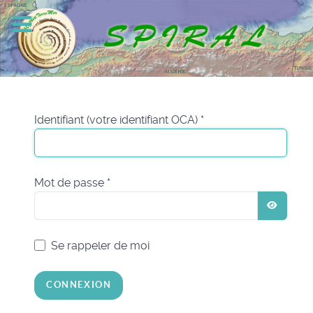
Identifiant (votre identifiant OCA)
*
Mot de passe
*
AFFIC
Se rappeler de moi
CONNEXION