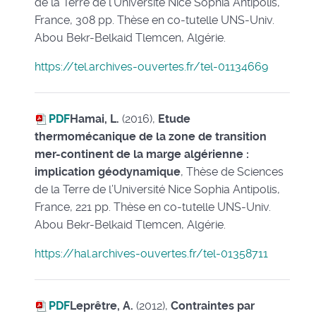
de la Terre de l’Université Nice Sophia Antipolis,
France, 308 pp. Thèse en co-tutelle UNS-Univ.
Abou Bekr-Belkaid Tlemcen, Algérie.
https://tel.archives-ouvertes.fr/tel-01134669
PDF
Hamai, L.
(2016),
Etude
thermomécanique de la zone de transition
mer-continent de la marge algérienne :
implication géodynamique
, Thèse de Sciences
de la Terre de l’Université Nice Sophia Antipolis,
France, 221 pp. Thèse en co-tutelle UNS-Univ.
Abou Bekr-Belkaid Tlemcen, Algérie.
https://hal.archives-ouvertes.fr/tel-01358711
PDF
Leprêtre, A.
(2012),
Contraintes par