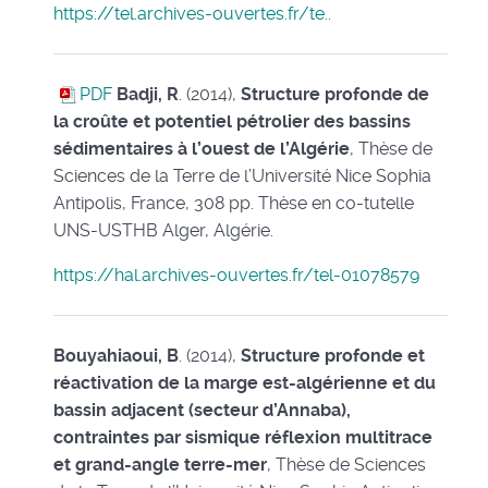
https://tel.archives-ouvertes.fr/te..
PDF
Badji, R
. (2014),
Structure profonde de
la croûte et potentiel pétrolier des bassins
sédimentaires à l’ouest de l’Algérie
, Thèse de
Sciences de la Terre de l’Université Nice Sophia
Antipolis, France, 308 pp. Thèse en co-tutelle
UNS-USTHB Alger, Algérie.
https://hal.archives-ouvertes.fr/tel-01078579
Bouyahiaoui, B
. (2014),
Structure profonde et
réactivation de la marge est-algérienne et du
bassin adjacent (secteur d’Annaba),
contraintes par sismique réflexion multitrace
et grand-angle terre-mer
, Thèse de Sciences