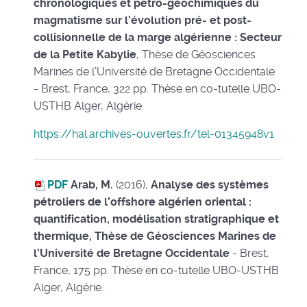
chronologiques et pétro-géochimiques du
magmatisme sur l’évolution pré- et post-
collisionnelle de la marge algérienne : Secteur
de la Petite Kabylie
, Thèse de Géosciences
Marines de l’Université de Bretagne Occidentale
- Brest, France, 322 pp. Thèse en co-tutelle UBO-
USTHB Alger, Algérie.
https://hal.archives-ouvertes.fr/tel-01345948v1
PDF
Arab, M.
(2016),
Analyse des systèmes
pétroliers de l’offshore algérien oriental :
quantification, modélisation stratigraphique et
thermique, Thèse de Géosciences Marines de
l’Université de Bretagne Occidentale
- Brest,
France, 175 pp. Thèse en co-tutelle UBO-USTHB
Alger, Algérie.