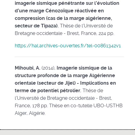
imagerie sismique pénétrante sur l’évolution
d’une marge Cénozoïque réactivée en
compression (cas de la marge algérienne,
secteur de Tipaza)
, Thèse de l’Université de
Bretagne occidentale - Brest, France, 224 pp.
https://hal.archives-ouvertes.fr/tel-00861342v1
Mihoubi, A.
(2014),
Imagerie sismique de la
structure profonde de la marge Algérienne
orientale (secteur de Jijel) - Implications en
terme de potentiel pétrolier
, Thèse de
l’Université de Bretagne occidentale - Brest,
France, 178 pp. Thèse en co-tutelle UBO-USTHB
Alger, Algérie.